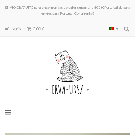
ENVIO GRATUITO para encomendas de valor superior a 60€ (Oferta válida para
envios para Portugal Continental)
Login
0,00 €
Toggle
navigation