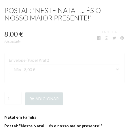
POSTAL: "NESTE NATAL ... ÉS O
NOSSO MAIOR PRESENTE!"
8,00 €
PARTILHAR
IVA incluído
Envelope (Papel Kraft)
ADICIONAR
Natal em Família
Postal: "Neste Natal ... és o nosso maior presente!"