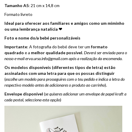
Tamanho A5
: 21 cm x 14,8 cm
Formato livreto
Ideal para oferecer aos familiares e amigos como um miminho
ou uma lembrança natalícia ❤
Foto e nome do/a bebé personalizáveis
Importante
: A fotografia do bebé deve ter um
formato
quadrado
e a
melhor qualidade possível
.
Deverá ser enviada para o
nosso e-mail erva.ursa.info@gmail.com após a realização da encomenda.
Os modelos disponíveis (diferentes tipos de letra) estão
assinalados com uma letra para que os possas distinguir
(
escolhe um modelo para prosseguires com o teu pedido e indica a letra do
respectivo modelo antes de adicionares o produto ao carrinho
).
Envelope disponível
(
se quiseres adicionar um envelope de papel kraft a
cada postal, selecciona esta opção
)