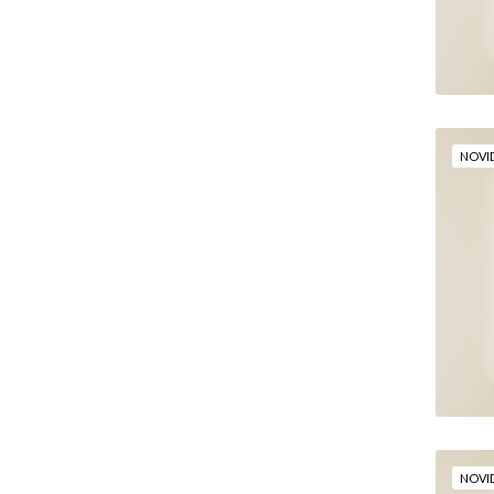
NOVI
"
NOVI