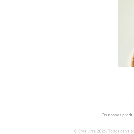
PO
IL
C
Os nossos produ
© Erva-Ursa 2026. Todos os valor