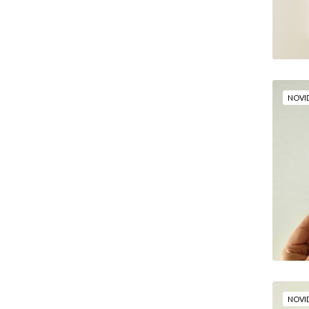
NOVI
PO
.
NOVI