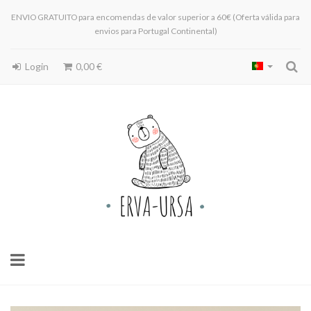
ENVIO GRATUITO para encomendas de valor superior a 60€ (Oferta válida para
envios para Portugal Continental)
Login
0,00 €
Toggle
navigation