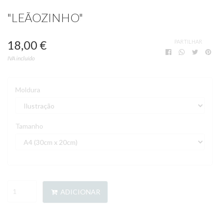
"LEÃOZINHO"
18,00 €
PARTILHAR
IVA incluído
Moldura
Tamanho
ADICIONAR