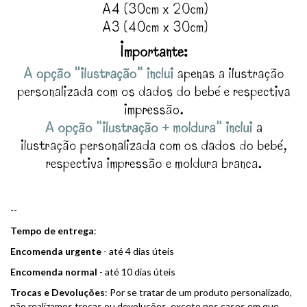
--
Tempo de entrega
:
Encomenda urgente
- até 4 dias úteis
Encomenda normal
- até 10 dias úteis
Trocas e Devoluções
: Por se tratar de um produto personalizado,
não realizamos trocas ou devoluções, exceto nos casos em que