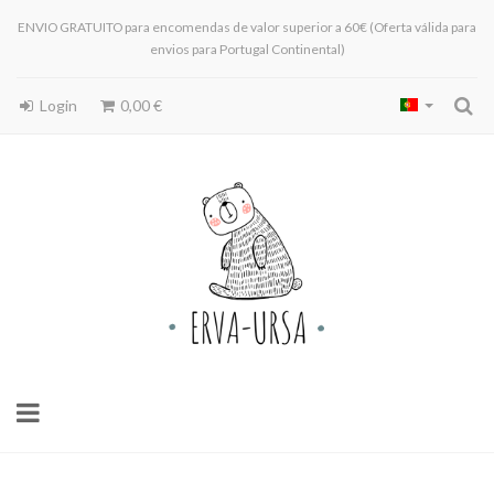
ENVIO GRATUITO para encomendas de valor superior a 60€ (Oferta válida para
envios para Portugal Continental)
Login
0,00 €
Toggle
navigation