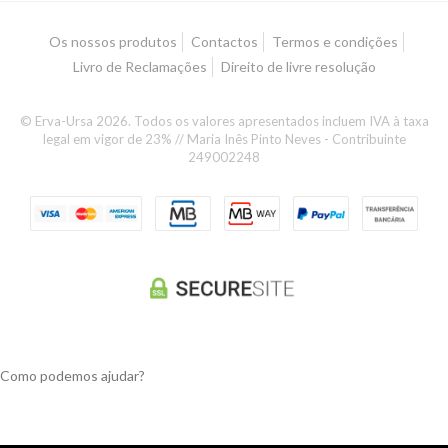
Os nossos produtos
Contactos
Termos e condições
Livro de Reclamações
Direito de livre resolução
© Erva-Ursa 2026. Todos os valores apresentados incluem IVA à taxa
legal em vigor de 23% // Maria Inês Pinto Neves - Contribuinte
249002248
Como podemos ajudar?